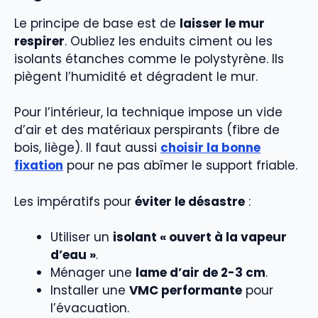
Le principe de base est de
laisser le mur
respirer
. Oubliez les enduits ciment ou les
isolants étanches comme le polystyrène. Ils
piègent l’humidité et dégradent le mur.
Pour l’intérieur, la technique impose un vide
d’air et des matériaux perspirants (fibre de
bois, liège). Il faut aussi
choisir la bonne
fixation
pour ne pas abîmer le support friable.
Les impératifs pour
éviter le désastre
:
Utiliser un
isolant « ouvert à la vapeur
d’eau »
.
Ménager une
lame d’air de 2-3 cm
.
Installer une
VMC performante
pour
l’évacuation.