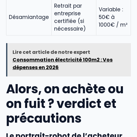
Retrait par
Variable :
entreprise
Désamiantage
50€ à
certifiée (si
1000€ / m²
nécessaire)
Lire cet article de notre expert
Consommation électricité 100m2 : Vos
dépenses en 2026
Alors, on achète ou
on fuit ? verdict et
précautions
Le portrait-robot de l’acheteur