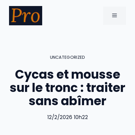
Aller
au
MENU
contenu
UNCATEGORIZED
Cycas et mousse
sur le tronc : traiter
sans abîmer
12/2/2026 10h22