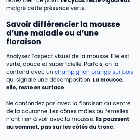
Notez bien ce point.
Le cycas reste vigoureux
malgré cette présence verte.
Savoir différencier la mousse
d’une maladie ou d’une
floraison
Analysez l’aspect visuel de la mousse. Elle est
verte, douce et superficielle. Parfois, on la
confond avec un
champignon orange sur bois
qui signale une décomposition.
La mousse,
elle, reste en surface
.
Ne confondez pas avec la floraison au centre
de la couronne. Les cônes mâles ou femelles
n’ont rien à voir avec la mousse.
Ils poussent
au sommet, pas sur les côtés du tronc
.