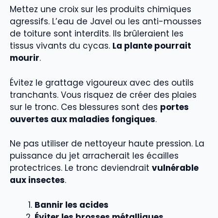
Mettez une croix sur les produits chimiques
agressifs. L’eau de Javel ou les anti-mousses
de toiture sont interdits. Ils brûleraient les
tissus vivants du cycas.
La plante pourrait
mourir
.
Évitez le grattage vigoureux avec des outils
tranchants. Vous risquez de créer des plaies
sur le tronc. Ces blessures sont des
portes
ouvertes aux maladies fongiques
.
Ne pas utiliser de nettoyeur haute pression. La
puissance du jet arracherait les écailles
protectrices. Le tronc deviendrait
vulnérable
aux insectes
.
Bannir les acides
Éviter les brosses métalliques