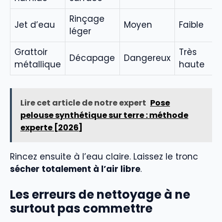
Rinçage
Jet d’eau
Moyen
Faible
léger
Grattoir
Très
Décapage
Dangereux
métallique
haute
Lire cet article de notre expert
Pose
pelouse synthétique sur terre : méthode
experte [2026]
Rincez ensuite à l’eau claire. Laissez le tronc
sécher totalement à l’air libre
.
Les erreurs de nettoyage à ne
surtout pas commettre