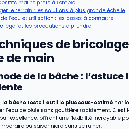
positifs malins prêts à l’emploi
r le terrain : les solutions à plus grande échelle
 de l’eau et utilisation : les bases à connaître
e légal et les précautions à prendre
echniques de bricolage
e de main
ode de la bâche : l’astuce 
lente
,
la bâche reste l’outil le plus sous-estimé
par le
r l’eau de pluie sans gouttière rapidement. C’est l
r excellence, offrant une flexibilité incroyable p
temporaire ou saisonnière sans se ruiner.