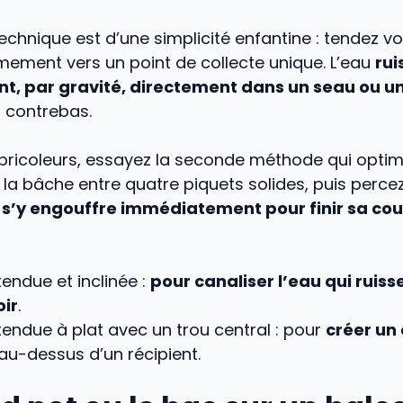
echnique est d’une simplicité enfantine : tendez v
ermement vers un point de collecte unique. L’eau
rui
t, par gravité, directement dans un seau ou un
n contrebas.
 bricoleurs, essayez la seconde méthode qui optim
z la bâche entre quatre piquets solides, puis perce
 s’y engouffre immédiatement pour finir sa co
endue et inclinée :
pour canaliser l’eau qui ruisse
oir
.
endue à plat avec un trou central : pour
créer un
au-dessus d’un récipient.