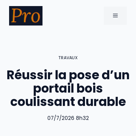
Aller
au
MENU
contenu
TRAVAUX
Réussir la pose d’un
portail bois
coulissant durable
07/7/2026 8h32