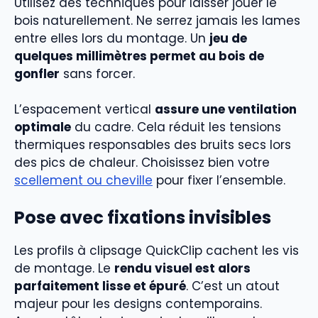
Utilisez des techniques pour laisser jouer le
bois naturellement. Ne serrez jamais les lames
entre elles lors du montage. Un
jeu de
quelques millimètres permet au bois de
gonfler
sans forcer.
L’espacement vertical
assure une ventilation
optimale
du cadre. Cela réduit les tensions
thermiques responsables des bruits secs lors
des pics de chaleur. Choisissez bien votre
scellement ou cheville
pour fixer l’ensemble.
Pose avec fixations invisibles
Les profils à clipsage QuickClip cachent les vis
de montage. Le
rendu visuel est alors
parfaitement lisse et épuré
. C’est un atout
majeur pour les designs contemporains.