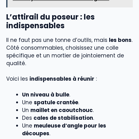
L’attirail du poseur : les
indispensables
Il ne faut pas une tonne d’outils, mais
les bons
.
Côté consommables, choisissez une colle
spécifique et un mortier de jointoiement de
qualité.
Voici les
indispensables à réunir
:
Un niveau à bulle
.
Une
spatule crantée
.
Un
maillet en caoutchouc
.
Des
cales de stabilisation
.
Une
meuleuse d’angle pour les
découpes
.