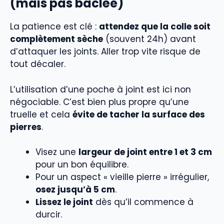
(mais pas bâclée)
La patience est clé :
attendez que la colle soit
complètement sèche
(souvent 24h) avant
d’attaquer les joints. Aller trop vite risque de
tout décaler.
L’utilisation d’une poche à joint est ici non
négociable. C’est bien plus propre qu’une
truelle et cela
évite de tacher la surface des
pierres
.
Visez une
largeur de joint entre 1 et 3 cm
pour un bon équilibre.
Pour un aspect « vieille pierre » irrégulier,
osez jusqu’à 5 cm
.
Lissez le joint
dès qu’il commence à
durcir.