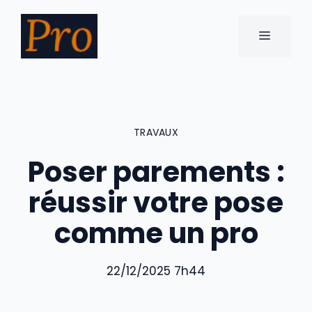
Aller
au
MENU
contenu
TRAVAUX
Poser parements :
réussir votre pose
comme un pro
22/12/2025 7h44