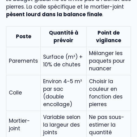
pierres. La colle spécifique et le mortier-joint
pèsent lourd dans la balance finale
.
Quantité à
Point de
Poste
prévoir
vigilance
Mélanger les
Surface (m²) +
Parements
paquets pour
10% de chutes
nuancer
Environ 4-5 m²
Choisir la
par sac
couleur en
Colle
(double
fonction des
encollage)
pierres
Variable selon
Ne pas sous-
Mortier-
la largeur des
estimer la
joint
joints
quantité