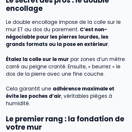
Le secret des pros : le double
encollage
Le double encollage impose de la colle sur le
mur ET au dos du parement.
C’est non-
négociable pour les pierres lourdes, les
grands formats ou la pose en extérieur
.
Étalez la colle sur le mur
par zones d’un mètre
carré au peigne cranté. Ensuite, « beurrez » le
dos de la pierre avec une fine couche.
Cela garantit une
adhérence maximale et
évite les poches d’air
, véritables pièges à
humidité.
Le premier rang : la fondation de
votre mur