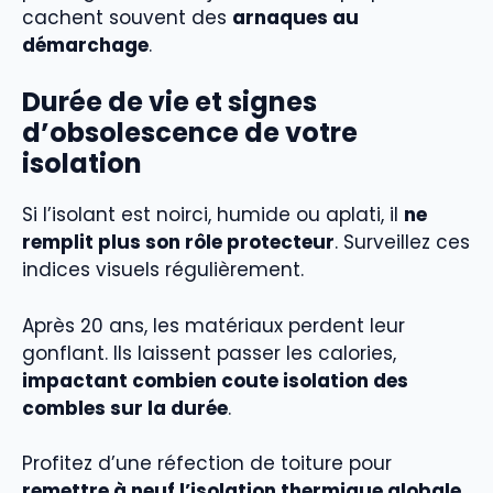
cachent souvent des
arnaques au
démarchage
.
Durée de vie et signes
d’obsolescence de votre
isolation
Si l’isolant est noirci, humide ou aplati, il
ne
remplit plus son rôle protecteur
. Surveillez ces
indices visuels régulièrement.
Après 20 ans, les matériaux perdent leur
gonflant. Ils laissent passer les calories,
impactant combien coute isolation des
combles sur la durée
.
Profitez d’une réfection de toiture pour
remettre à neuf l’isolation thermique globale
.