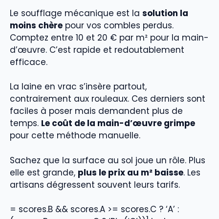
Le soufflage mécanique est la
solution la
moins chère
pour vos combles perdus.
Comptez entre 10 et 20 € par m² pour la main-
d’œuvre. C’est rapide et redoutablement
efficace.
La laine en vrac s’insère partout,
contrairement aux rouleaux. Ces derniers sont
faciles à poser mais demandent plus de
temps.
Le coût de la main-d’œuvre grimpe
pour cette méthode manuelle.
Sachez que la surface au sol joue un rôle. Plus
elle est grande,
plus le prix au m² baisse
. Les
artisans dégressent souvent leurs tarifs.
= scores.B && scores.A >= scores.C ? ‘A’ :