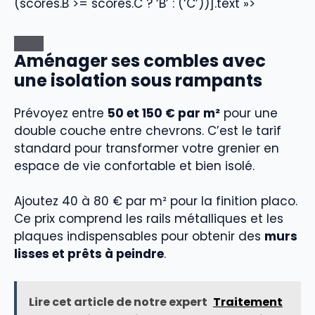
(scores.B >= scores.C ? ‘B’ : (‘C’))].text »>
Aménager ses combles avec
une isolation sous rampants
Prévoyez entre
50 et 150 € par m²
pour une
double couche entre chevrons. C’est le tarif
standard pour transformer votre grenier en
espace de vie confortable et bien isolé.
Ajoutez 40 à 80 € par m² pour la finition placo.
Ce prix comprend les rails métalliques et les
plaques indispensables pour obtenir des
murs
lisses et prêts à peindre
.
Lire cet article de notre expert
Traitement