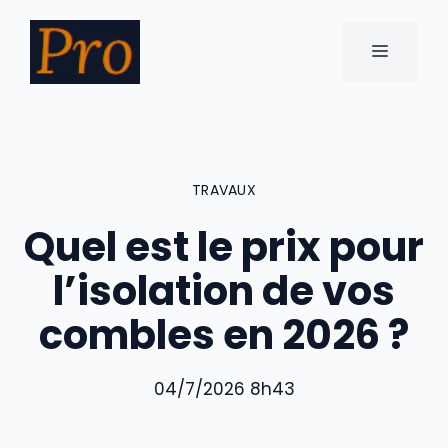
Aller
au
MENU
contenu
TRAVAUX
Quel est le prix pour
l’isolation de vos
combles en 2026 ?
04/7/2026 8h43