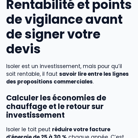
Rentabilité et points
de vigilance avant
de signer votre
devis
Isoler est un investissement, mais pour qu’il
soit rentable, il faut
savoir lire entre les lignes
des propositions commerciales
.
Calculer les économies de
chauffage et le retour sur
investissement
Isoler le toit peut
réduire votre facture
d’énergie de 25 à 30 %
chaque année. C’est