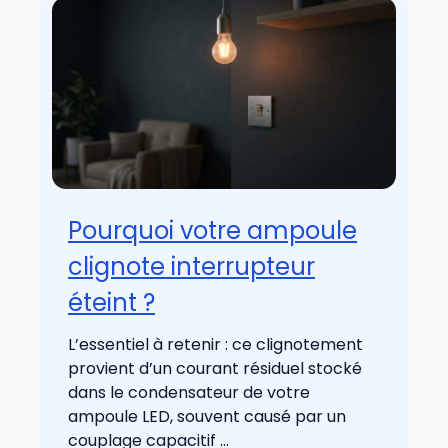
Pourquoi votre ampoule
clignote interrupteur
éteint ?
L’essentiel à retenir : ce clignotement
provient d’un courant résiduel stocké
dans le condensateur de votre
ampoule LED, souvent causé par un
couplage capacitif ...