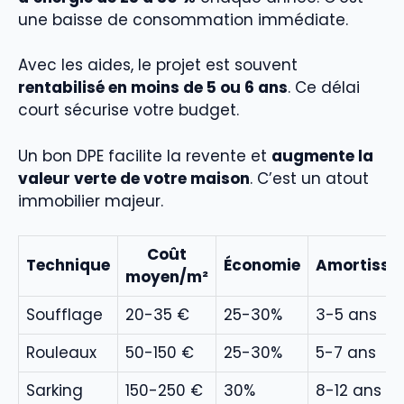
une baisse de consommation immédiate.
Avec les aides, le projet est souvent
rentabilisé en moins de 5 ou 6 ans
. Ce délai
court sécurise votre budget.
Un bon DPE facilite la revente et
augmente la
valeur verte de votre maison
. C’est un atout
immobilier majeur.
Coût
Technique
Économie
Amortisse
moyen/m²
Soufflage
20-35 €
25-30%
3-5 ans
Rouleaux
50-150 €
25-30%
5-7 ans
Sarking
150-250 €
30%
8-12 ans