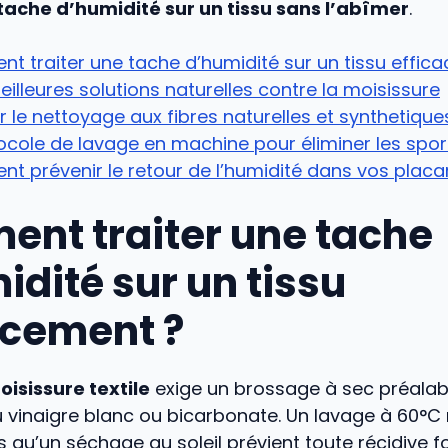
tache d’humidité sur un tissu sans l’abîmer
.
 traiter une tache d’humidité sur un tissu effic
eilleures solutions naturelles contre la moisissure
 le nettoyage aux fibres naturelles et synthetique
ocole de lavage en machine pour éliminer les spo
 prévenir le retour de l’humidité dans vos placa
nt traiter une tache
idité sur un tissu
acement ?
oisissure textile
exige un brossage à sec préalable
 vinaigre blanc ou bicarbonate. Un lavage à 60°C n
s qu’un séchage au soleil prévient toute récidive 