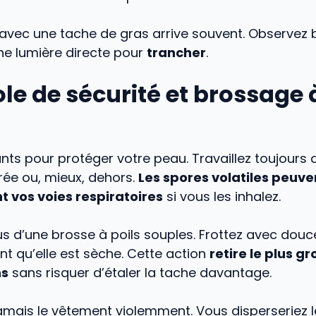
avec une tache de gras arrive souvent. Observez 
ne lumière directe pour
trancher
.
le de sécurité et brossage 
ants pour protéger votre peau. Travaillez toujours
rée ou, mieux, dehors.
Les spores volatiles peuven
 vos voies respiratoires
si vous les inhalez.
 d’une brosse à poils souples. Frottez avec douc
t qu’elle est sèche. Cette action
retire le plus gr
s
sans risquer d’étaler la tache davantage.
mais le vêtement violemment. Vous disperseriez l