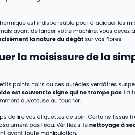
thermique est indispensable pour éradiquer les mi
mais avant de lancer votre machine, vous devez 
récisément la nature du dégât
sur vos fibres.
uer la moisissure de la sim
etits points noirs ou ces auréoles verdâtres susp
ide est souvent le signe qui ne trompe pas
. La t
emment duveteuse au toucher.
ps de lire vos étiquettes de soin. Certains tissus fr
solument pas l’eau. Vérifiez si le
nettoyage à se
ant avant toute manipulation.