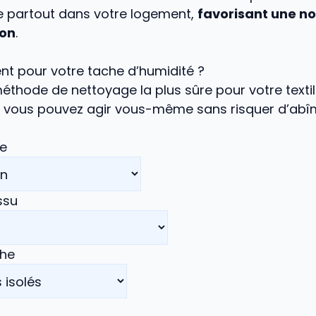
e partout dans votre logement,
favorisant une no
ion
.
nt pour votre tache d’humidité ?
 méthode de nettoyage la plus sûre pour votre textil
i vous pouvez agir vous-même sans risquer d’abîme
le
ssu
che