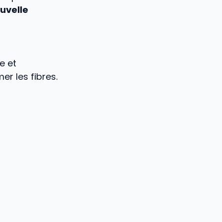
uvelle
e et
r les fibres.