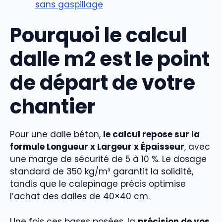
sans gaspillage
Pourquoi le calcul
dalle m2 est le point
de départ de votre
chantier
Pour une dalle béton,
le calcul repose sur la
formule Longueur x Largeur x Épaisseur
, avec
une marge de sécurité de 5 à 10 %. Le dosage
standard de 350 kg/m³ garantit la solidité,
tandis que le calepinage précis optimise
l’achat des dalles de 40×40 cm.
Une fois ces bases posées, la
précision de vos