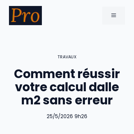
Aller
au
MENU
contenu
TRAVAUX
Comment réussir
votre calcul dalle
m2 sans erreur
25/5/2026 9h26