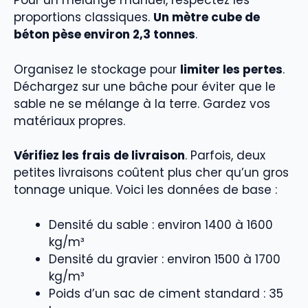
Pour un mélange manuel, respectez les
proportions classiques.
Un mètre cube de
béton pèse environ 2,3 tonnes
.
Organisez le stockage pour
limiter les pertes
.
Déchargez sur une bâche pour éviter que le
sable ne se mélange à la terre. Gardez vos
matériaux propres.
Vérifiez les frais de livraison
. Parfois, deux
petites livraisons coûtent plus cher qu’un gros
tonnage unique. Voici les données de base :
Densité du sable : environ 1400 à 1600
kg/m³
Densité du gravier : environ 1500 à 1700
kg/m³
Poids d’un sac de ciment standard : 35