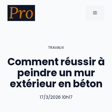
Aller
au
MENU
contenu
TRAVAUX
Comment réussir à
peindre un mur
extérieur en béton
17/3/2026 10h17