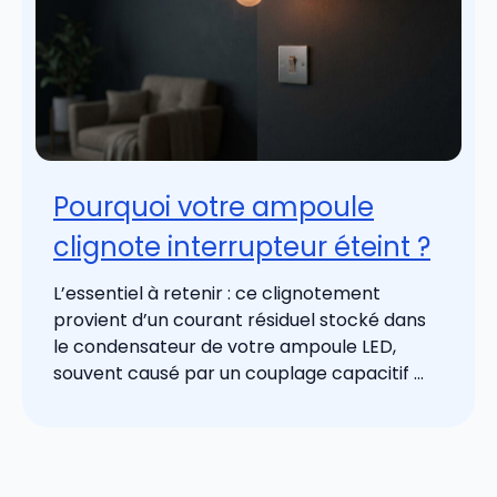
Pourquoi votre ampoule
clignote interrupteur éteint ?
L’essentiel à retenir : ce clignotement
provient d’un courant résiduel stocké dans
le condensateur de votre ampoule LED,
souvent causé par un couplage capacitif ...